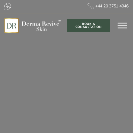
+44 20 3751 4946
BOOK A
CONSULTATION