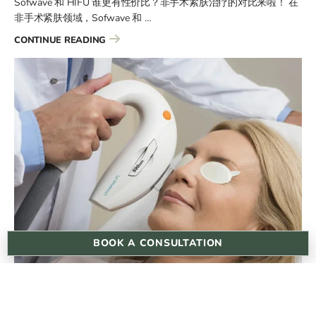
Sofwave 和 HIFU 谁更有性价比？非手术紧肤治疗的对比来啦！ 在
非手术紧肤领域，Sofwave 和 …
“SOFWAVE 和 HIFU 谁更有性价比？非手术紧肤
CONTINUE READING
BOOK A CONSULTATION
M22 和 PicoSure 哪个更好？针对色素
沉着、日晒损伤与肤质年轻化等问题