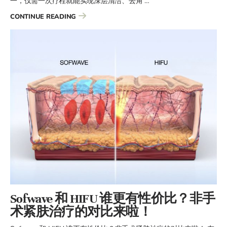
一，仅需一次疗程就能实现深层清洁、去角 …
“揭开热门护肤疗程的真实感受！”
CONTINUE READING
Sofwave 和 HIFU 谁更有性价比？非手
术紧肤治疗的对比来啦！