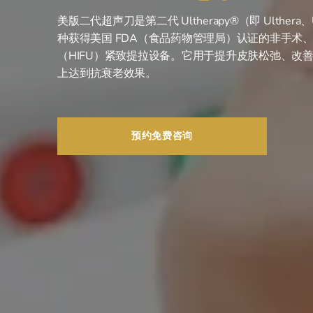
美版二代超声刀是第二代 Ultherapy®（即 Ulthera、U
种获得美国 FDA（食品药物管理局）认证的非手术
（HIFU）紧致提拉设备。它用于提升皮肤松弛、改
上达到抗衰老效果。
预约免费咨询