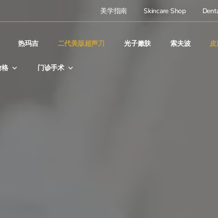
美学指南
Skincare Shop
Denta
热玛吉
二代美版超声刀
光子嫩肤
索夫波
皮
价格
门诊手术