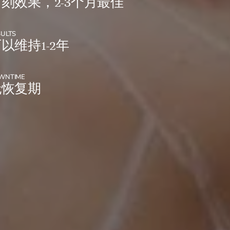
刻效果，2-3个月最佳
SULTS
以维持1-2年
WNTIME
无恢复期