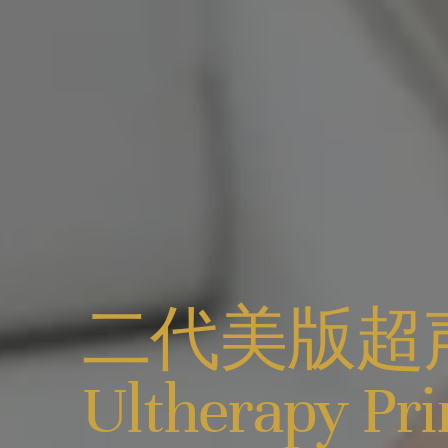
二代美版超
Ultherapy Pr