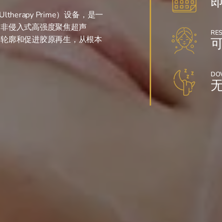
即
ltherapy Prime）设备，是一
、非侵入式高强度聚焦超声
RE
善轮廓和促进胶原再生，从根本
可
DO