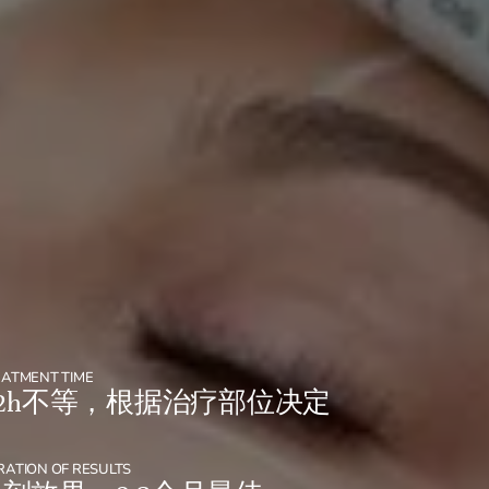
EATMENT TIME
-2h不等，根据治疗部位决定
ATION OF RESULTS