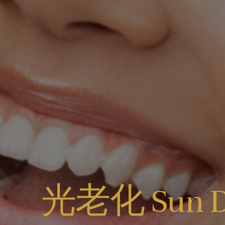
光老化 Sun D