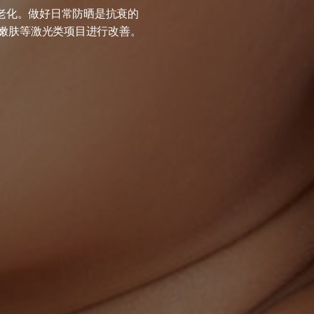
光老化。做好日常防晒是抗衰的
嫩肤等激光类项目进行改善。