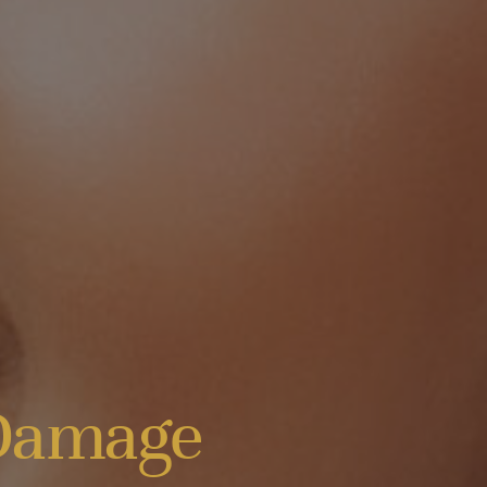
amage