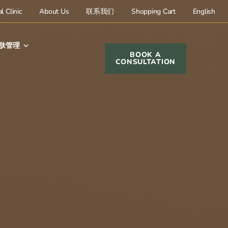
l Clinic
About Us
联系我们
Shopping Cart
English
肤管理
BOOK A
CONSULTATION