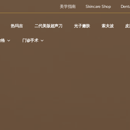
美学指南
Skincare Shop
Denta
热玛吉
二代美版超声刀
光子嫩肤
索夫波
皮
价格
门诊手术