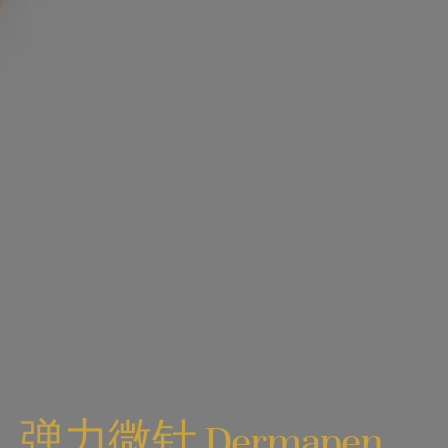
弹力微针 Dermapen