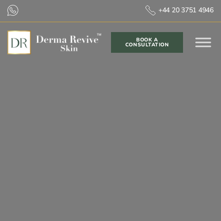
+44 20 3751 4946
BOOK A
CONSULTATION