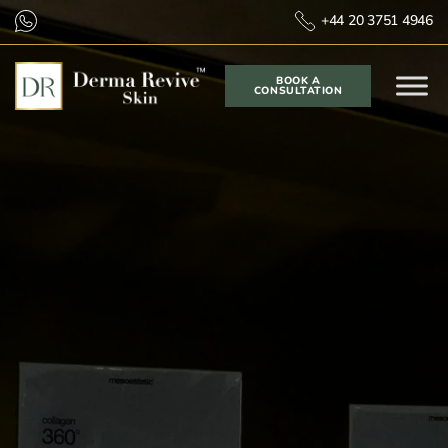
+44 20 3751 4946
BOOK A
CONSULTATION