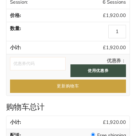
Session:
6 Sessions
£
1,920.00
iPixel
Laser
Resurfacing
£
1,920.00
数
量
优惠券：
使用优惠券
更新购物车
购物车总计
£
1,920.00
Free shipping