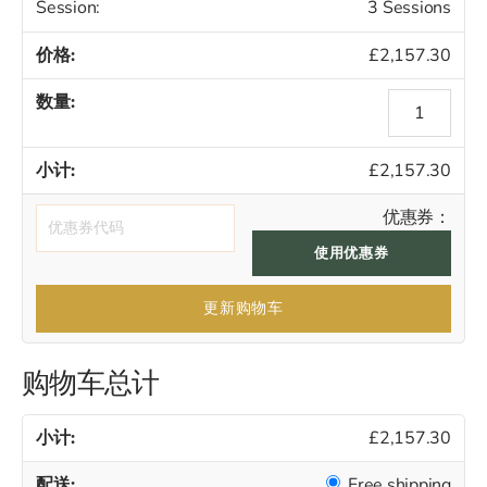
Session:
3 Sessions
£
2,157.30
Morpheus8
for
Body
£
2,157.30
数
量
优惠券：
使用优惠券
更新购物车
购物车总计
£
2,157.30
Free shipping