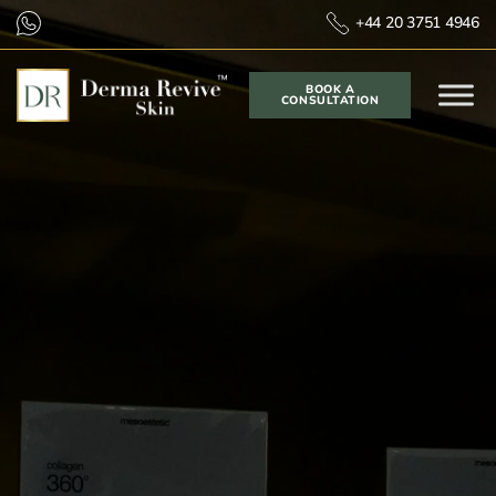
+44 20 3751 4946
BOOK A
CONSULTATION