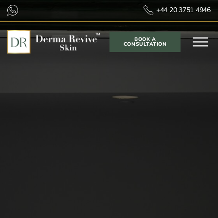
+44 20 3751 4946
BOOK A
CONSULTATION