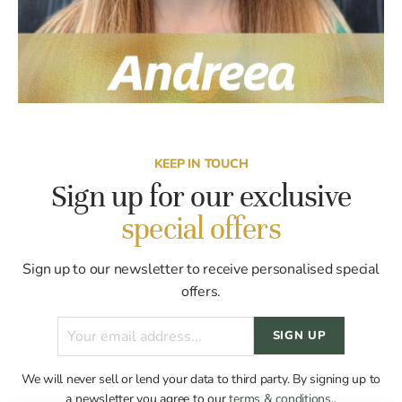
KEEP IN TOUCH
Sign up for our exclusive
special offers
Sign up to our newsletter to receive personalised special
offers.
We will never sell or lend your data to third party. By signing up to
a newsletter you agree to our
terms & conditions
..